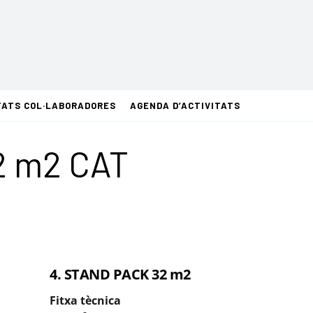
TATS COL·LABORADORES
AGENDA D’ACTIVITATS
2 m2 CAT
4. STAND PACK 32 m2
Fitxa tècnica