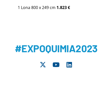
1 Lona 800 x 249 cm
1.823
€
#EXPOQUIMIA2023