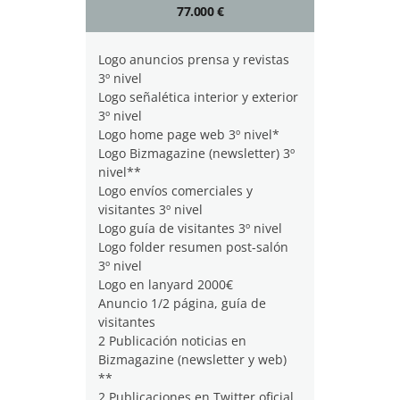
77.000 €
Logo anuncios prensa y revistas
3º nivel
Logo señalética interior y exterior
3º nivel
Logo home page web 3º nivel*
Logo Bizmagazine (newsletter) 3º
nivel**
Logo envíos comerciales y
visitantes 3º nivel
Logo guía de visitantes 3º nivel
Logo folder resumen post-salón
3º nivel
Logo en lanyard 2000€
Anuncio 1/2 página, guía de
visitantes
2 Publicación noticias en
Bizmagazine (newsletter y web)
**
2 Publicaciones en Twitter oficial