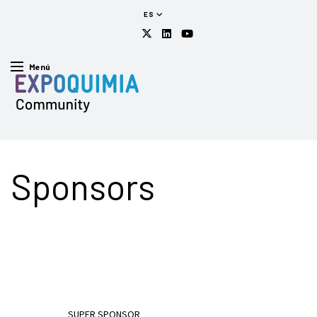
ES
Menú
Sponsors
SUPER SPONSOR