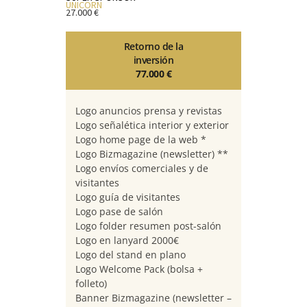
UNICORN
27.000 €
Retorno de la
inversión
77.000 €
Logo anuncios prensa y revistas
Logo señalética interior y exterior
Logo home page de la web *
Logo Bizmagazine (newsletter) **
Logo envíos comerciales y de
visitantes
Logo guía de visitantes
Logo pase de salón
Logo folder resumen post-salón
Logo en lanyard 2000€
Logo del stand en plano
Logo Welcome Pack (bolsa +
folleto)
Banner Bizmagazine (newsletter –