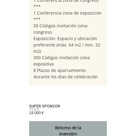
1 Conferencia zona de congreso
***
1 Conferencia zona de exposición
***
50 Códigos invitación zona
congreso
Exposición: Espacio y ubicación
preferente (màx. 64 m2 / min. 32
m2)
300 Códigos invitación zona
expositiva
8 Plazas de aparcamiento
durante los días de celebración
SUPER SPONSOR
TIGER
18.000 €
Retorno de la
inversión