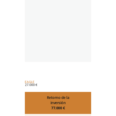
m
EAGLE
27.000 €
Retorno de la
inversión
77.000 €